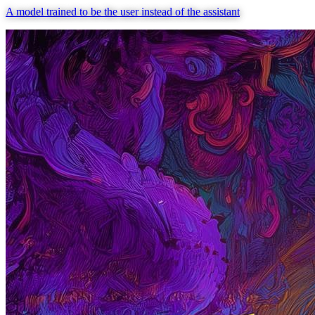
A model trained to be the user instead of the assistant