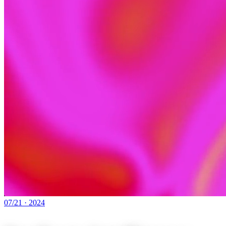
07/21
·
2024