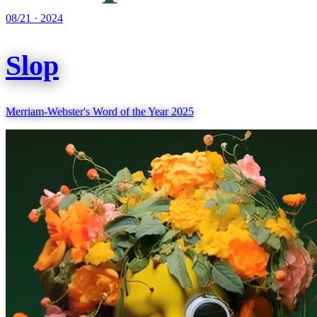
08/21
·
2024
Slop
Merriam-Webster's Word of the Year 2025