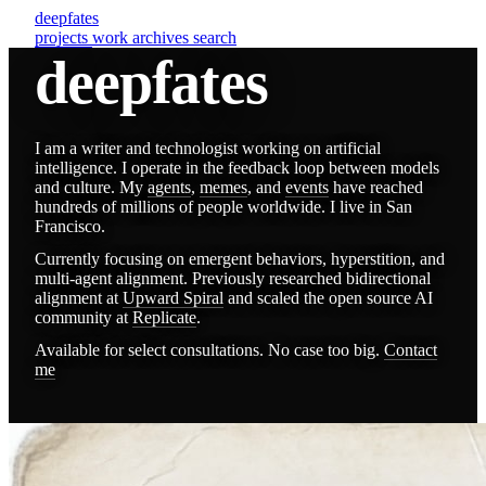
deepfates
projects
work
archives
search
deepfates
I am a writer and technologist working on artificial
intelligence. I operate in the feedback loop between models
and culture. My
agents
,
memes
, and
events
have reached
hundreds of millions of people worldwide. I live in San
Francisco.
Currently focusing on emergent behaviors, hyperstition, and
multi-agent alignment. Previously researched bidirectional
alignment at
Upward Spiral
and scaled the open source AI
community at
Replicate
.
Available for select consultations. No case too big.
Contact
me