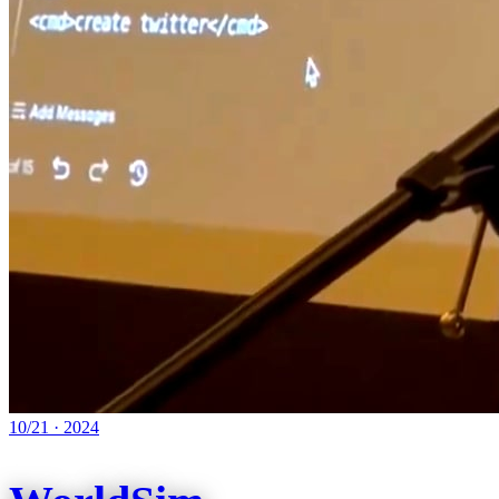
10/21
·
2024