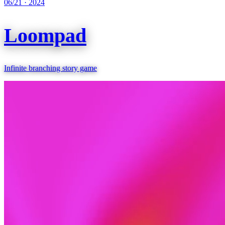
06/21
·
2024
Loompad
Infinite branching story game