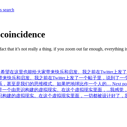
es
search
 coincidence
fact that it’s not really a thing. if you zoom out far enough, everything is
望在这里也能给大家带来快乐和启发。我之前在Twitter上发了
来快乐和启发。我之前在Twitter上发了一个帖子里，说到了
系，甚至是我们的思维模式。如果把地球比作一个人的…
Next po
一个由意识构建的虚拟现实。在这个虚拟现实里面，...
我感觉
识构建的虚拟现实。在这个虚拟现实里面，一切都被设计好了，