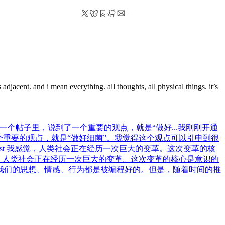
 adjacent. and i mean everything. all thoughts, all physical things. it’s
一个帖子里，说到了一个重要的观点，就是“做好...
我刚刚开通
一个重要的观点，就是“做好细菌”。我觉得这个观点可以引申到很
st
我感觉，人类社会正在经历一次巨大的变革。这次变革的核
，人类社会正在经历一次巨大的变革。这次变革的核心是意识的
我们的思想、情感、行为都是被编程好的。但是，随着时间的推